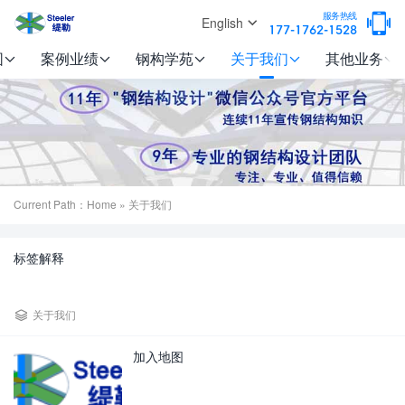

服务热线
English
177-1762-1528
围
案例业绩
钢构学苑
关于我们
其他业务





Current Path：
Home
» 关于我们
标签解释

关于我们
加入地图