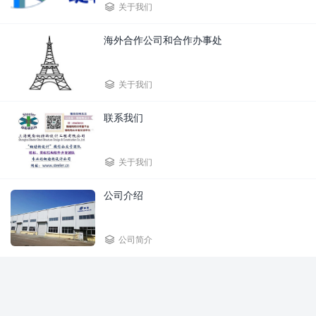

关于我们
海外合作公司和合作办事处

关于我们
联系我们

关于我们
公司介绍

公司简介