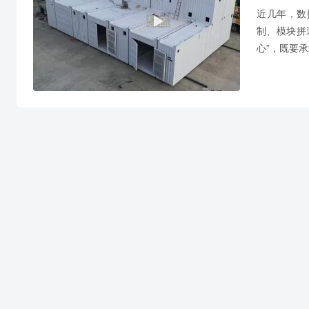
近几年，数
制、模块拼
心”，既要