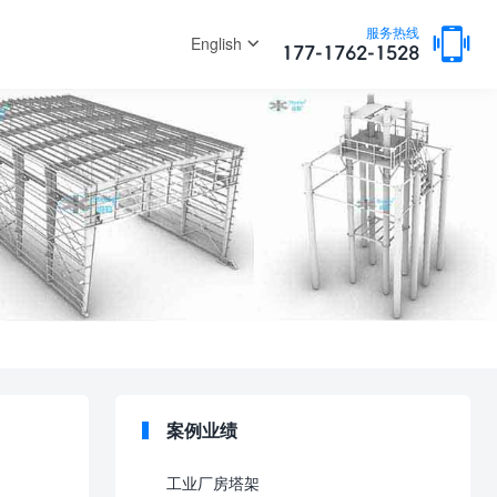

服务热线
English
177-1762-1528
案例业绩
工业厂房塔架