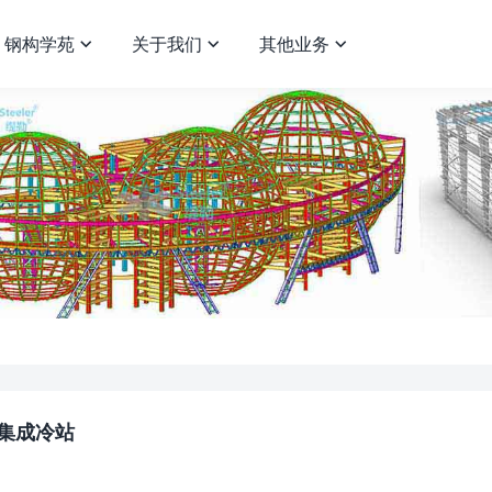
钢构学苑
关于我们
其他业务



集成冷站