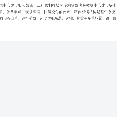
据中心建设如火如荼，工厂预制模块化冷站恰好满足数据中心建设要求
装、设备集成、现场组装、快速交付的要求。箱体和钢结构是整个系统的
承载设备自重、运行荷载，还要适配吊装、运输、抗震等多重场景，设计细节.