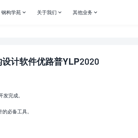
钢构学苑
关于我们
其他业务



设计软件优路普YLP2020
年开发完成。
计的必备工具。